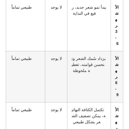
الأ
يبدأ نمو شعر جديد، ر
لا يوجد
طبيعي تماماً
ش
فيع في البداية
ه
ر
3
-
6
الأ
يزداد سُمك الشعر وت
لا يوجد
طبيعي تماماً
ش
تحسن قوامته، تغطي
ه
ة ملحوظة
ر
6
-
9
الأ
تكتمل الكثافة النهائي
لا يوجد
طبيعي تماماً
ش
ة، يمكن تصفيف الش
ه
عر بشكل طبيعي
ر