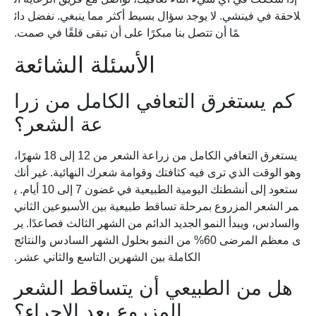
لاحقة في فينشي. لا يوجد سؤال بسيط أكثر مما ينبغي. نفضل دائ
مًا أن تتصل بنا مبكرًا على أن تبقى قلقًا في صمت.
الأسئلة الشائعة
كم يستغرق التعافي الكامل من زرا
عة الشعر؟
يستغرق التعافي الكامل من زراعة الشعر من 12 إلى 18 شهرًا،
وهو الوقت الذي ترى فيه كثافتك وقوامة شعرك النهائية. غير أنك
ستعود إلى أنشطتك اليومية الطبيعية في غضون 7 إلى 10 أيام. ي
مر الشعر المزروع بمرحلة تساقط طبيعية بين الأسبوعين الثاني
والسادس، ويبدأ النمو الجديد الدائم من الشهر الثالث فصاعدًا. ير
ى معظم المرضى 60% من النمو بحلول الشهر السادس والنتائج
الكاملة بين الشهرين التاسع والثاني عشر.
هل من الطبيعي أن يتساقط الشعر
المزروع بعد الإجراء؟