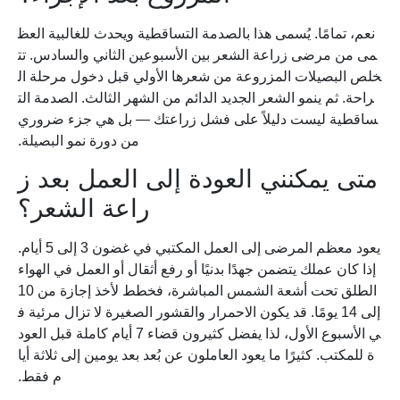
نعم، تمامًا. يُسمى هذا بالصدمة التساقطية ويحدث للغالبية العظ
مى من مرضى زراعة الشعر بين الأسبوعين الثاني والسادس. تت
خلص البصيلات المزروعة من شعرها الأولي قبل دخول مرحلة ال
راحة. ثم ينمو الشعر الجديد الدائم من الشهر الثالث. الصدمة الت
ساقطية ليست دليلاً على فشل زراعتك — بل هي جزء ضروري
من دورة نمو البصيلة.
متى يمكنني العودة إلى العمل بعد ز
راعة الشعر؟
يعود معظم المرضى إلى العمل المكتبي في غضون 3 إلى 5 أيام.
إذا كان عملك يتضمن جهدًا بدنيًا أو رفع أثقال أو العمل في الهواء
الطلق تحت أشعة الشمس المباشرة، فخطط لأخذ إجازة من 10
إلى 14 يومًا. قد يكون الاحمرار والقشور الصغيرة لا تزال مرئية ف
ي الأسبوع الأول، لذا يفضل كثيرون قضاء 7 أيام كاملة قبل العود
ة للمكتب. كثيرًا ما يعود العاملون عن بُعد بعد يومين إلى ثلاثة أيا
م فقط.