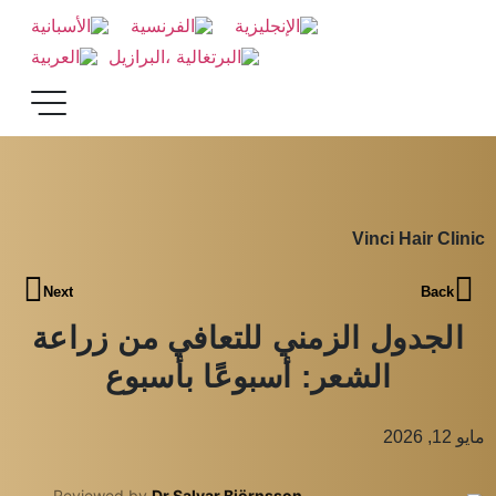
Vinci Hair Clinic
Next
Back
الجدول الزمني للتعافي من زراعة
الشعر: أسبوعًا بأسبوع
مايو 12, 2026
Reviewed by
Dr Salvar Björnsson