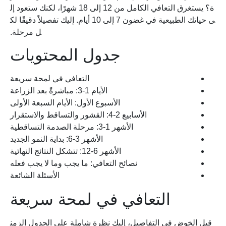
ة؟ يستغرق التعافي الكامل من 12 إلى 18 شهرًا، لكنك ستعود إل
ى حياتك الطبيعية في غضون 7 إلى 10 أيام. إليك تفصيلاً دقيقًا لك
ل مرحلة.
جدول المحتويات
التعافي في لمحة سريعة
الأيام 1-3: مباشرةً بعد الزراعة
الأسبوع الأول: الأيام السبعة الأولى
الأسابيع 2-4: القشور والتساقط والاستقرار
الأشهر 1-3: مرحلة الصدمة التساقطية
الأشهر 3-6: بداية النمو الجديد
الأشهر 6-12: تتشكل النتائج النهائية
نصائح التعافي: ما يجب وما لا يجب فعله
الأسئلة الشائعة
التعافي في لمحة سريعة
قبل الخوض في التفاصيل، إليك نظرة شاملة على الجدول الزمن