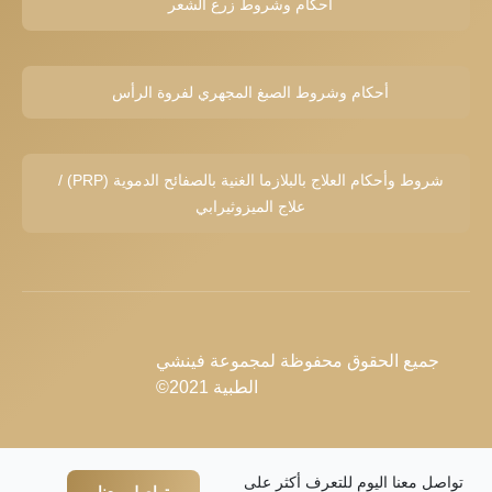
أحكام وشروط زرع الشعر
أحكام وشروط الصبغ المجهري لفروة الرأس
شروط وأحكام العلاج بالبلازما الغنية بالصفائح الدموية (PRP) /
علاج الميزوثيرابي
جميع الحقوق محفوظة لمجموعة فينشي
الطبية 2021©
تواصل معنا اليوم للتعرف أكثر على
تواصل معنا