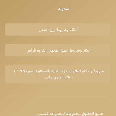
المدونة
أحكام وشروط زرع الشعر
أحكام وشروط الصبغ المجهري لفروة الرأس
شروط وأحكام العلاج بالبلازما الغنية بالصفائح الدموية (PRP)
/ علاج الميزوثيرابي
 الحقوق محفوظة لمجموعة فينشي