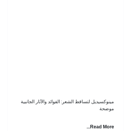
وكسيديل لتساقط الشعر: الفوائد والآثار الجانبية
ضحة
Read More