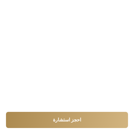
احجز استشارة