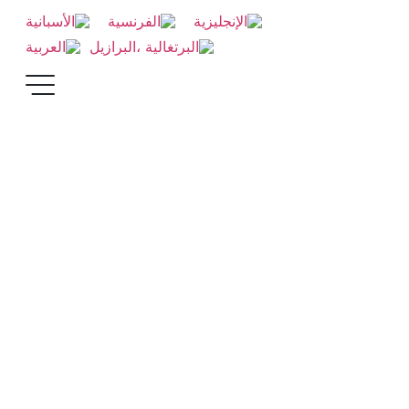
ستعادة الشعر في فينشي