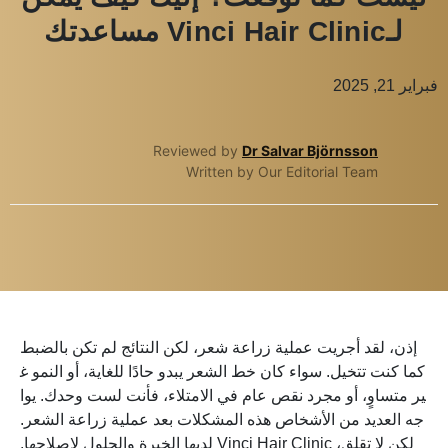
لـVinci Hair Clinic مساعدتك
فبراير 21, 2025
Reviewed by
Dr Salvar Björnsson
Written by Our Editorial Team
إذن، لقد أجريت عملية زراعة شعر، لكن النتائج لم تكن بالضبط
كما كنت تتخيل. سواء كان خط الشعر يبدو حادًا للغاية، أو النمو غ
ير متساوٍ، أو مجرد نقص عام في الامتلاء، فأنت لست وحدك. يوا
جه العديد من الأشخاص هذه المشكلات بعد عملية زراعة الشعر.
لكن لا تقلق، Vinci Hair Clinic لديها الخبرة والحلول لإصلاحها.