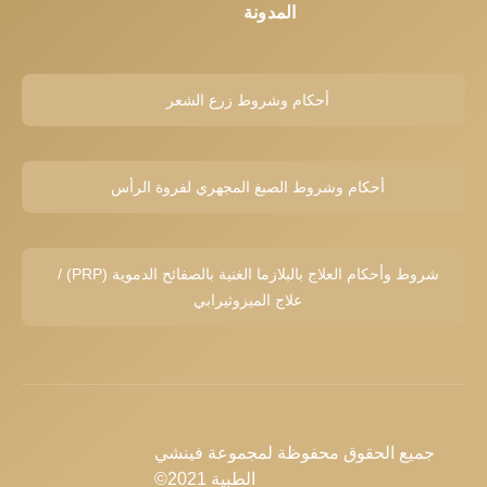
المدونة
أحكام وشروط زرع الشعر
أحكام وشروط الصبغ المجهري لفروة الرأس
شروط وأحكام العلاج بالبلازما الغنية بالصفائح الدموية (PRP) /
علاج الميزوثيرابي
جميع الحقوق محفوظة لمجموعة فينشي
الطبية 2021©