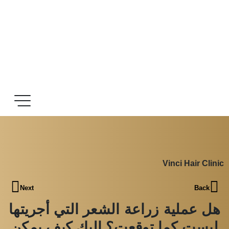
Vinci Hair Clinic
Next
Back
هل عملية زراعة الشعر التي أجريتها
ليست كما توقعت؟ إليك كيف يمكن