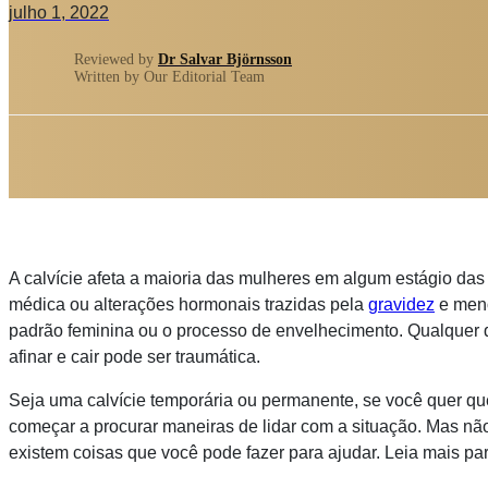
julho 1, 2022
Reviewed by
Dr Salvar Björnsson
Written by Our Editorial Team
A calvície afeta a maioria das mulheres em algum estágio das
médica ou alterações hormonais trazidas pela
gravidez
e meno
padrão feminina ou o processo de envelhecimento. Qualquer q
afinar e cair pode ser traumática.
Seja uma calvície temporária ou permanente, se você quer qu
começar a procurar maneiras de lidar com a situação. Mas nã
existem coisas que você pode fazer para ajudar. Leia mais par