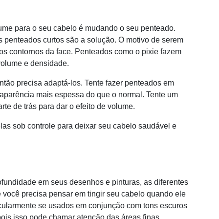
lume para o seu cabelo é mudando o seu penteado.
s penteados curtos são a solução. O motivo de serem
 os contornos da face. Penteados como o pixie fazem
volume e densidade.
tão precisa adaptá-los. Tente fazer penteados em
 aparência mais espessa do que o normal. Tente um
rte de trás para dar o efeito de volume.
as sob controle para deixar seu cabelo saudável e
fundidade em seus desenhos e pinturas, as diferentes
você precisa pensar em tingir seu cabelo quando ele
ticularmente se usados em conjunção com tons escuros
 pois isso pode chamar atenção das áreas finas.