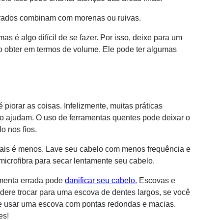
rados combinam com morenas ou ruivas.
as é algo difícil de se fazer. Por isso, deixe para um
ndo obter em termos de volume. Ele pode ter algumas
piorar as coisas. Infelizmente, muitas práticas
o ajudam. O uso de ferramentas quentes pode deixar o
o nos fios.
mais é menos. Lave seu cabelo com menos frequência e
microfibra para secar lentamente seu cabelo.
ramenta errada pode
danificar seu cabelo.
Escovas e
dere trocar para uma escova de dentes largos, se você
de usar uma escova com pontas redondas e macias.
es!