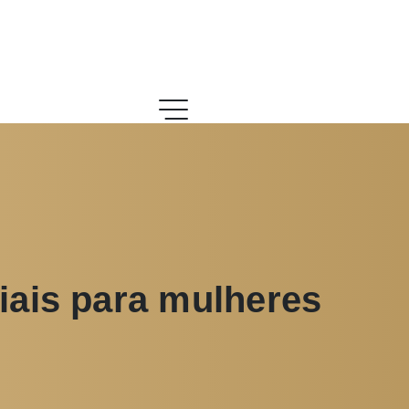
iais para mulheres