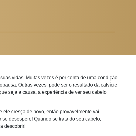
 suas vidas. Muitas vezes é por conta de uma condição
pausa. Outras vezes, pode ser o resultado da calvície
ue seja a causa, a experiência de ver seu cabelo
e ele cresça de novo, então provavelmente vai
o se desespere! Quando se trata do seu cabelo,
a descobrir!