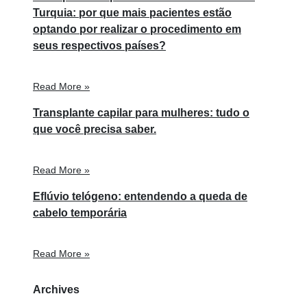
Turquia: por que mais pacientes estão
optando por realizar o procedimento em
seus respectivos países?
Read More »
Transplante capilar para mulheres: tudo o
que você precisa saber.
Read More »
Eflúvio telógeno: entendendo a queda de
cabelo temporária
Read More »
Archives