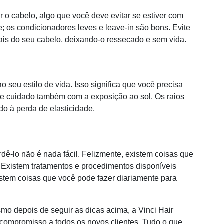
 o cabelo, algo que você deve evitar se estiver com
 os condicionadores leves e leave-in são bons. Evite
ais do seu cabelo, deixando-o ressecado e sem vida.
 seu estilo de vida. Isso significa que você precisa
me cuidado também com a exposição ao sol. Os raios
do à perda de elasticidade.
dê-lo não é nada fácil. Felizmente, existem coisas que
o. Existem tratamentos e procedimentos disponíveis
xistem coisas que você pode fazer diariamente para
mo depois de seguir as dicas acima, a Vinci Hair
 compromisso a todos os novos clientes. Tudo o que