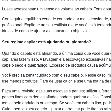
Luzes acrescentam um senso de volume ao cabelo. Tons dou
Conseguir o equilíbrio certo de cor pode dar mais densidade, m
profissional. Explique ao seu estilista o que você está tenta
ideias de como te ajudar a alcançar seu objetivo.
Seu regime capilar está ajudando ou piorando?
Quando o cabelo está afinando, a última coisa que você quer é 
capilares fazem isso. A lavagem e a escovação excessivas nã
cabelo seco e quebradiço. Excesso de produtos causa acúmul
Você precisa tomar cuidado com o seu cabelo. Nesse caso, 
use menos produtos. Pare de usar calor, e use uma toalha de 
Faça uma ‘revisão’ das suas escovas e pentes; utilizar a fer
pentes finos com dentes afiados podem quebrar os fios. Consi
tem cabelo ondulado ou crespo. Se você tem cabelo liso, po
Cuide bem do seu cabelo – puxar e arrancar pode tirar as raíz