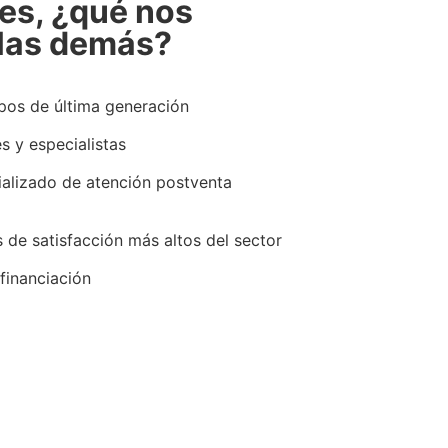
es, ¿qué nos
 las demás?
pos de última generación
s y especialistas
ializado de atención postventa
s de satisfacción más altos del sector
financiación