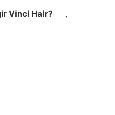
gir
Vinci Hair?