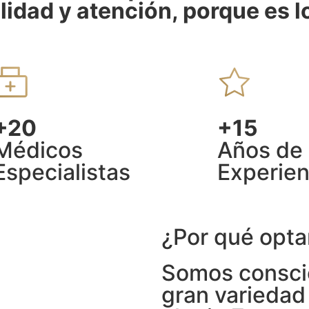
lidad y atención, porque es l
+20
+15
Médicos
Años de
Especialistas
Experien
¿Por qué opta
Somos consci
gran variedad 