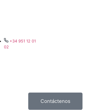
+34 951 12 01
02
Contáctenos