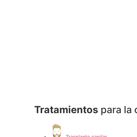
Tratamientos
para la 
Trasplante capilar