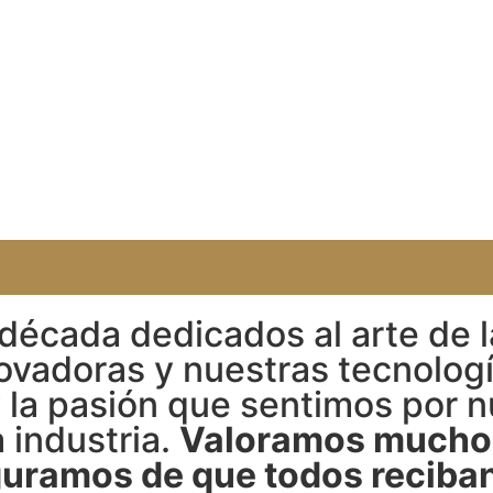
écada dedicados al arte de la
ovadoras y nuestras tecnolog
y la pasión que sentimos por n
 industria.
Valoramos mucho 
uramos de que todos reciban 