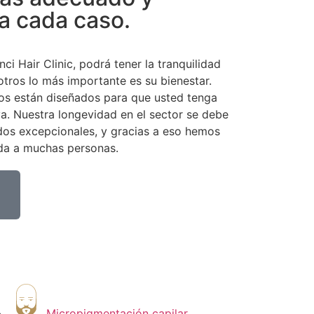
a cada caso.
nci Hair Clinic, podrá tener la tranquilidad
tros lo más importante es su bienestar.
ios están diseñados para que usted tenga
va. Nuestra longevidad en el sector se debe
dos excepcionales, y gracias a eso hemos
ida a muchas personas.
Micropigmentación capilar