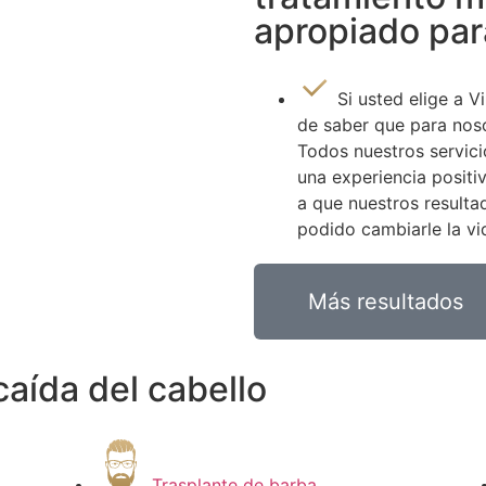
apropiado par
Si usted elige a Vi
de saber que para noso
Todos nuestros servic
una experiencia positi
a que nuestros resulta
podido cambiarle la v
Más resultados
caída del cabello
Trasplante de barba