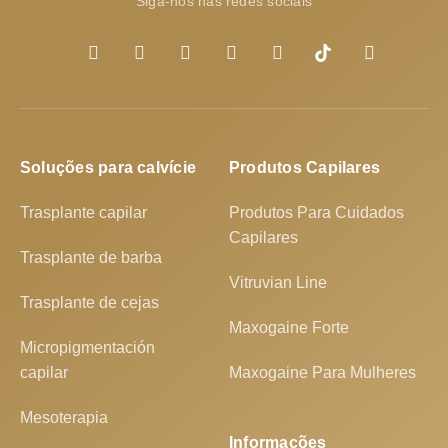
Siga-nos nas redes sociais
Soluções para calvície
Produtos Capilares
Trasplante capilar
Produtos Para Cuidados
Capilares
Trasplante de barba
Vitruvian Line
Trasplante de cejas
Maxogaine Forte
Micropigmentación
capilar
Maxogaine Para Mulheres
Mesoterapia
Informações