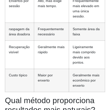
Enxertos por
Alto, mas exige
Frequentemente
sessão
mais tempo.
mais elevado em
uma única
sessão.
raspagem da
Frequentemente
Somente área da
área doadora
necessário
faixa
Recuperação
Geralmente mais
Ligeiramente
visível
rápido
mais comprido
devido aos
pontos.
Custo típico
Maior por
Geralmente mais
enxerto
econômico por
enxerto
Qual método proporciona
resultados mais naturais?