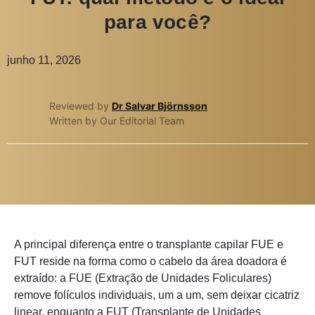
para você?
junho 11, 2026
Reviewed by
Dr Salvar Björnsson
Written by Our Editorial Team
A principal diferença entre o transplante capilar FUE e
FUT reside na forma como o cabelo da área doadora é
extraído: a FUE (Extração de Unidades Foliculares)
remove folículos individuais, um a um, sem deixar cicatriz
linear, enquanto a FUT (Transplante de Unidades