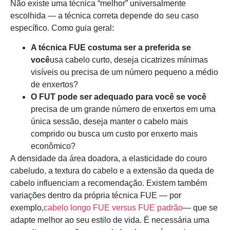
Não existe uma técnica “melhor” universalmente
escolhida — a técnica correta depende do seu caso
específico. Como guia geral:
A técnica FUE costuma ser a preferida se
você
usa cabelo curto, deseja cicatrizes mínimas
visíveis ou precisa de um número pequeno a médio
de enxertos?
O FUT pode ser adequado para você se você
precisa de um grande número de enxertos em uma
única sessão, deseja manter o cabelo mais
comprido ou busca um custo por enxerto mais
econômico?
A densidade da área doadora, a elasticidade do couro
cabeludo, a textura do cabelo e a extensão da queda de
cabelo influenciam a recomendação. Existem também
variações dentro da própria técnica FUE — por
exemplo,
cabelo longo FUE versus FUE padrão
— que se
adapte melhor ao seu estilo de vida. É necessária uma