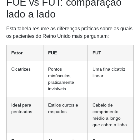
FUE vs FUT: comparação
lado a lado
Esta tabela resume as diferenças práticas sobre as quais
os pacientes do Reino Unido mais perguntam:
Fator
FUE
FUT
Cicatrizes
Pontos
Uma fina cicatriz
minúsculos,
linear
praticamente
invisíveis.
Ideal para
Estilos curtos e
Cabelo de
penteados
raspados
comprimento
médio a longo
que cobre a linha