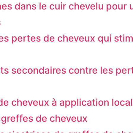
nes dans le cuir chevelu pour
s
es pertes de cheveux qui stimu
ets secondaires contre les pe
de cheveux à application loca
 greffes de cheveux