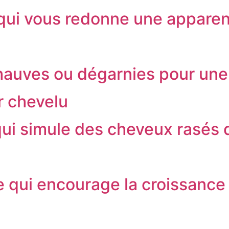
qui vous redonne une appare
hauves ou dégarnies pour une
r chevelu
qui simule des cheveux rasés 
qui encourage la croissance c