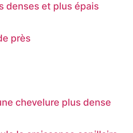
s denses et plus épais
de près
 une chevelure plus dense