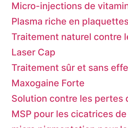
Micro-injections de vitami
Plasma riche en plaquette
Traitement naturel contre l
Laser Cap
Traitement sûr et sans eff
Maxogaine Forte
Solution contre les pertes 
MSP pour les cicatrices de