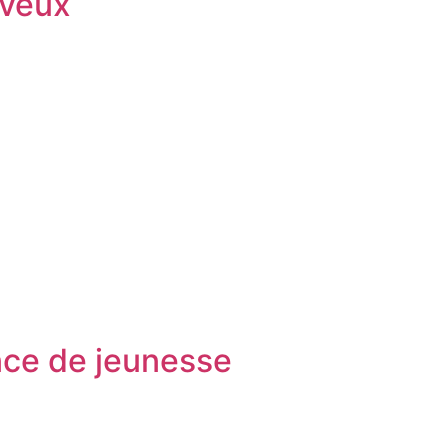
eveux
nce de jeunesse