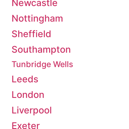
Newcastle
Nottingham
Sheffield
Southampton
Tunbridge Wells
Leeds
London
Liverpool
Exeter