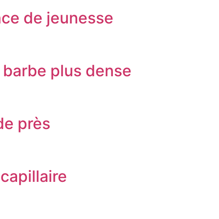
nce de jeunesse
 barbe plus dense
de près
apillaire