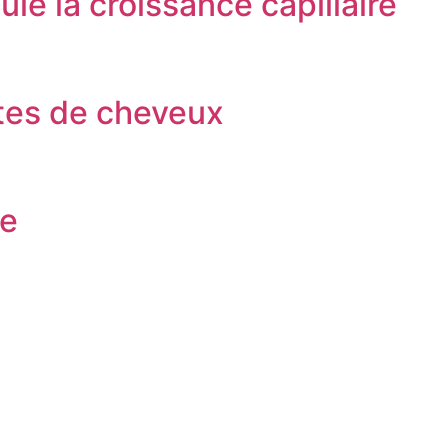
le la croissance capillaire
rtes de cheveux
le