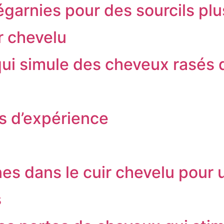
garnies pour des sourcils plu
r chevelu
qui simule des cheveux rasés 
s d’expérience
nes dans le cuir chevelu pour
s