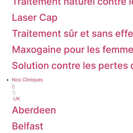
Traitement naturel contre l
Laser Cap
Traitement sûr et sans eff
Maxogaine pour les femm
Solution contre les pertes 
Nos Cliniques
UK
Aberdeen
Belfast