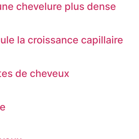
 une chevelure plus dense
le la croissance capillaire
rtes de cheveux
le