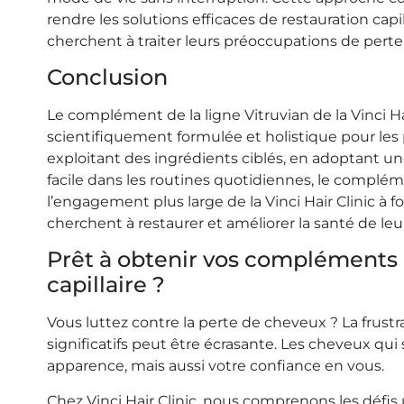
rendre les solutions efficaces de restauration capi
cherchent à traiter leurs préoccupations de pert
Conclusion
Le complément de la ligne Vitruvian de la Vinci 
scientifiquement formulée et holistique pour les
exploitant des ingrédients ciblés, en adoptant u
facile dans les routines quotidiennes, le compl
l’engagement plus large de la Vinci Hair Clinic à f
cherchent à restaurer et améliorer la santé de le
Prêt à obtenir vos compléments e
capillaire ?
Vous luttez contre la perte de cheveux ? La frustr
significatifs peut être écrasante. Les cheveux qui
apparence, mais aussi votre confiance en vous.
Chez Vinci Hair Clinic, nous comprenons les défis