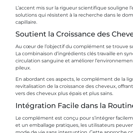
L’accent mis sur la rigueur scientifique souligne l
solutions qui résistent à la recherche dans le do
capillaire.
Soutient la Croissance des Chev
Au cœur de l’objectif du complément se trouve so
La combinaison d’ingrédients clés travaille en syne
circulation sanguine et améliorer l’environnement
pileux.
En abordant ces aspects, le complément de la ligne 
revitalisation de la croissance des cheveux, offran
vers des cheveux plus épais et plus sains.
Intégration Facile dans la Routi
Le complément est conçu pour s’intégrer facilem
et un emballage pratiques, les utilisateurs peuv
mode de vie sans interruption. Cette approche conv