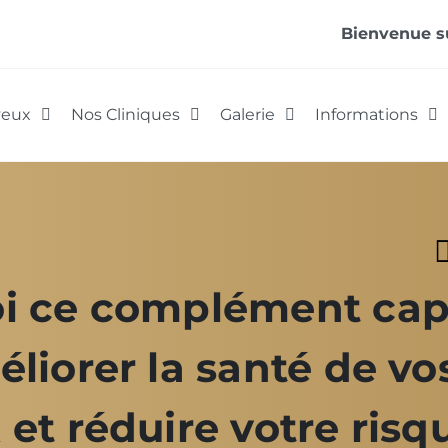
Bienvenue su
veux
Nos Cliniques
Galerie
Informations
i ce complément capi
liorer la santé de vo
et réduire votre risq