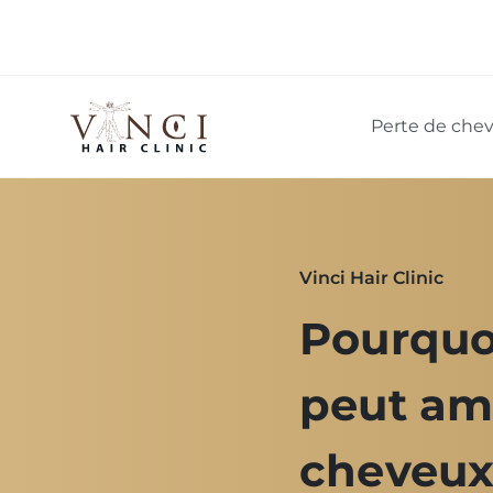
Perte de che
Vinci Hair Clinic
Pourquo
peut amé
cheveux 