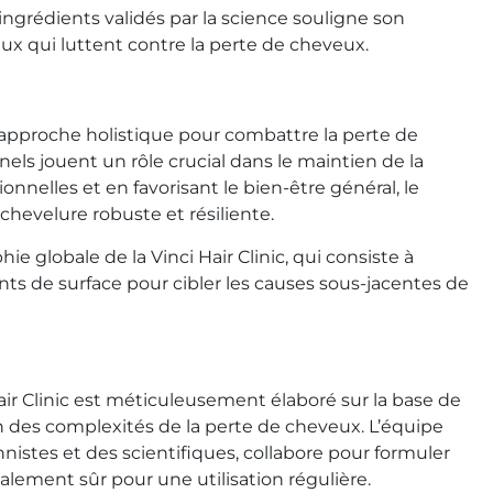
 ingrédients validés par la science souligne son
ux qui luttent contre la perte de cheveux.
approche holistique pour combattre la perte de
els jouent un rôle crucial dans le maintien de la
onnelles et en favorisant le bien-être général, le
hevelure robuste et résiliente.
hie globale de la Vinci Hair Clinic, qui consiste à
nts de surface pour cibler les causes sous-jacentes de
air Clinic est méticuleusement élaboré sur la base de
 des complexités de la perte de cheveux. L’équipe
nistes et des scientifiques, collabore pour formuler
ement sûr pour une utilisation régulière.