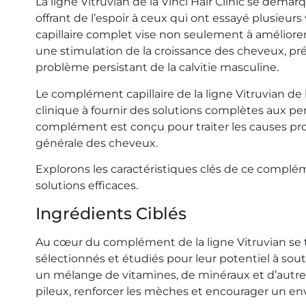
La ligne Vitruvian de la Vinci Hair Clinic se dém
offrant de l’espoir à ceux qui ont essayé plusieur
capillaire complet vise non seulement à améliore
une stimulation de la croissance des cheveux, p
problème persistant de la calvitie masculine.
Le complément capillaire de la ligne Vitruvian de
clinique à fournir des solutions complètes aux pe
complément est conçu pour traiter les causes pr
générale des cheveux.
Explorons les caractéristiques clés de ce complém
solutions efficaces.
Ingrédients Ciblés
Au cœur du complément de la ligne Vitruvian se
sélectionnés et étudiés pour leur potentiel à so
un mélange de vitamines, de minéraux et d’autres c
pileux, renforcer les mèches et encourager un env