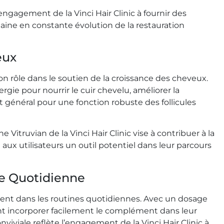
’engagement de la Vinci Hair Clinic à fournir des
maine en constante évolution de la restauration
eux
n rôle dans le soutien de la croissance des cheveux.
rgie pour nourrir le cuir chevelu, améliorer la
 général pour une fonction robuste des follicules
Vitruvian de la Vinci Hair Clinic vise à contribuer à la
t aux utilisateurs un outil potentiel dans leur parcours
ne Quotidienne
ent dans les routines quotidiennes. Avec un dosage
ent incorporer facilement le complément dans leur
iviale reflète l’engagement de la Vinci Hair Clinic à