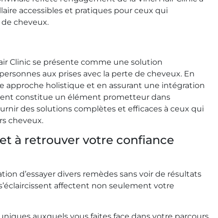
llaire accessibles et pratiques pour ceux qui
e de cheveux.
Hair Clinic se présente comme une solution
 personnes aux prises avec la perte de cheveux. En
ne approche holistique et en assurant une intégration
ément constitue un élément prometteur dans
ournir des solutions complètes et efficaces à ceux qui
urs cheveux.
t à retrouver votre confiance
ation d’essayer divers remèdes sans voir de résultats
 s’éclaircissent affectent non seulement votre
 uniques auxquels vous faites face dans votre parcours