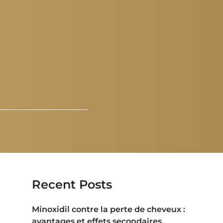
Recent Posts
Minoxidil contre la perte de cheveux :
avantages et effets secondaires