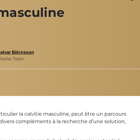
 masculine
Salvar Björnsson
itorial Team
ticulier la calvitie masculine, peut être un parcours
divers compléments à la recherche d’une solution,