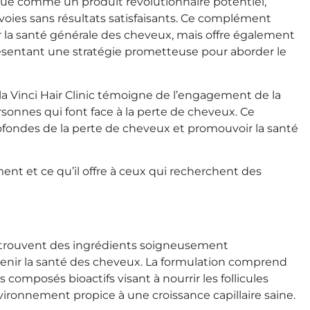
arque comme un produit révolutionnaire potentiel,
s voies sans résultats satisfaisants. Ce complément
r la santé générale des cheveux, mais offre également
résentant une stratégie prometteuse pour aborder le
 la Vinci Hair Clinic témoigne de l’engagement de la
rsonnes qui font face à la perte de cheveux. Ce
ofondes de la perte de cheveux et promouvoir la santé
ent et ce qu’il offre à ceux qui recherchent des
 trouvent des ingrédients soigneusement
utenir la santé des cheveux. La formulation comprend
omposés bioactifs visant à nourrir les follicules
ironnement propice à une croissance capillaire saine.