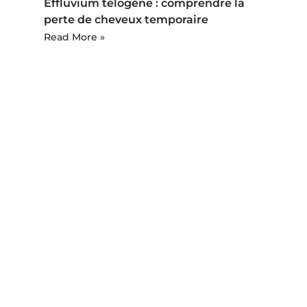
Effluvium télogène : comprendre la
perte de cheveux temporaire
Read More »