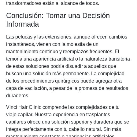
transformadores están al alcance de todos.
Conclusión: Tomar una Decisión
Informada
Las pelucas y las extensiones, aunque ofrecen cambios
instantáneos, vienen con la molestia de un
mantenimiento continuo y reemplazos frecuentes. El
temor a una apariencia artificial o la naturaleza transitoria
de estas soluciones podría disuadir a aquellos que
buscan una solución más permanente. La complejidad
de los procedimientos quirúrgicos puede agregar otra
capa de vacilación, a pesar de la promesa de resultados
duraderos.
Vinci Hair Clinic comprende las complejidades de tu
viaje capilar. Nuestra experiencia en trasplantes
capilares ofrece una solución superior y duradera que se
integra perfectamente con tu cabello natural. Sin más
mantenimiento constante o apariencias artificiales.