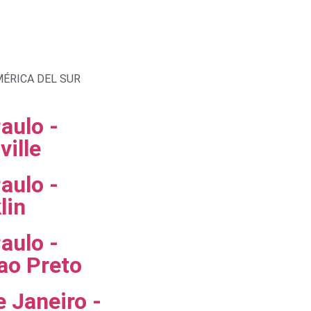
ÉRICA DEL SUR
aulo -
ville
aulo -
lin
aulo -
ao Preto
e Janeiro -