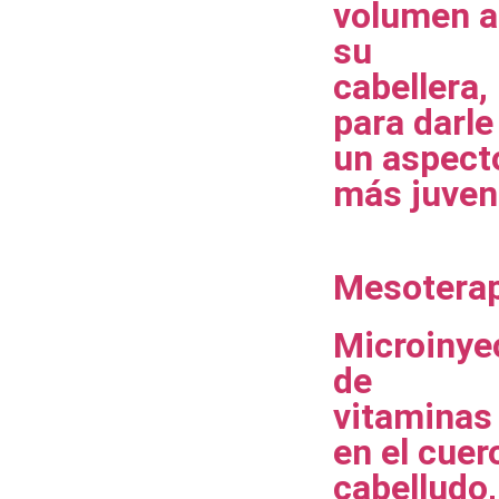
volumen a
su
cabellera,
para darle
un aspect
más juven
Mesotera
Microinye
de
vitaminas
en el cuer
cabelludo,