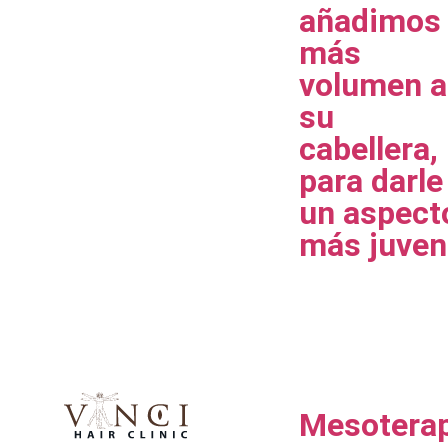
añadimos
más
volumen a
su
cabellera,
para darle
un aspect
más juven
Mesotera