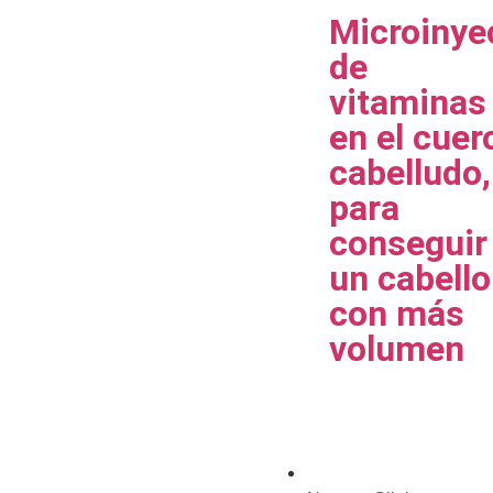
Microinye
de
vitaminas
en el cuer
cabelludo,
para
conseguir
un cabello
con más
volumen