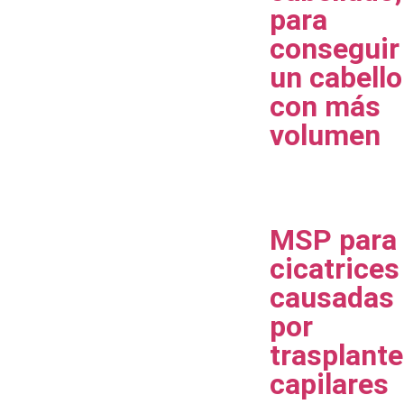
para
conseguir
un cabello
con más
volumen
MSP para
cicatrices
causadas
por
trasplant
capilares