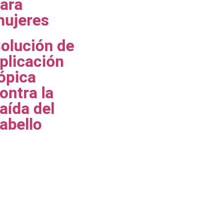
ara
ujeres
olución de
plicación
ópica
ontra la
aída del
abello