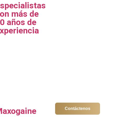
specialistas
on más de
0 años de
xperiencia
axogaine
Contáctenos