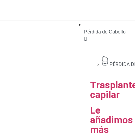
Pérdida de Cabello
PÉRDIDA D
Trasplant
capilar
Le
añadimos
más