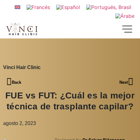
Vinci Hair Clinic
Back
Next
FUE vs FUT: ¿Cuál es la mejor
técnica de trasplante capilar?
agosto 2, 2023
Reviewed by
Dr Salvar Björnsson