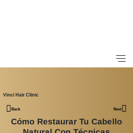
Vinci Hair Clinic
Back
Next
Cómo Restaurar Tu Cabello
Natural Con Técnicas