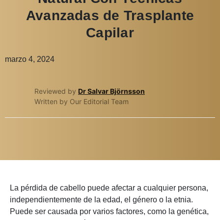
Avanzadas de Trasplante
Capilar
marzo 4, 2024
Reviewed by
Dr Salvar Björnsson
Written by Our Editorial Team
La pérdida de cabello puede afectar a cualquier persona,
independientemente de la edad, el género o la etnia.
Puede ser causada por varios factores, como la genética,