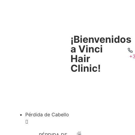
¡Bienvenidos
a Vinci
Hair
+3
Clinic!
Pérdida de Cabello