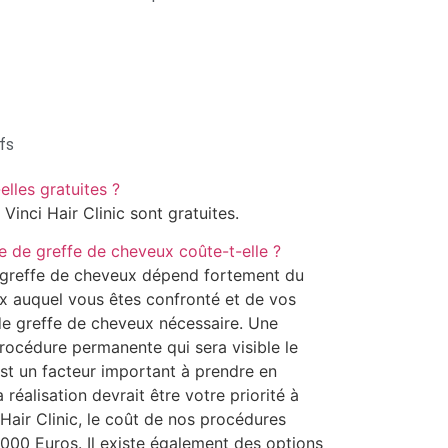
ifs
elles gratuites ?
 Vinci Hair Clinic sont gratuites.
 de greffe de cheveux coûte-t-elle ?
 greffe de cheveux dépend fortement du
x auquel vous êtes confronté et de vos
 de greffe de cheveux nécessaire. Une
rocédure permanente qui sera visible le
est un facteur important à prendre en
 réalisation devrait être votre priorité à
 Hair Clinic, le coût de nos procédures
000 Euros. Il existe également des options