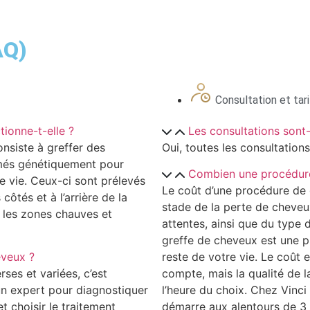
AQ)
Consultation et tar
ionne-t-elle ?
Les consultations sont-
onsiste à greffer des
Oui, toutes les consultations
mmés génétiquement pour
Combien une procédure
e vie. Ceux-ci sont prélevés
Le coût d’une procédure de
ôtés et à l’arrière de la
stade de la perte de cheveu
 les zones chauves et
attentes, ainsi que du type
greffe de cheveux est une p
eveux ?
reste de votre vie. Le coût 
ses et variées, c’est
compte, mais la qualité de la
 un expert pour diagnostiquer
l’heure du choix. Chez Vinci
 choisir le traitement
démarre aux alentours de 3 