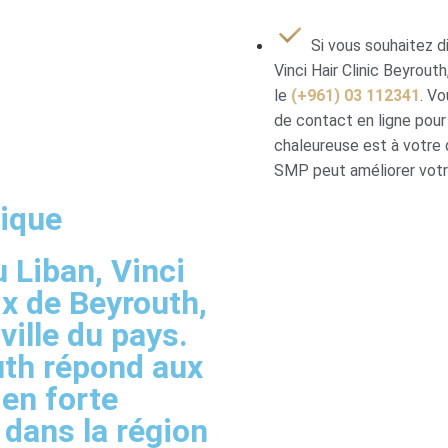
Si vous souhaitez d
Vinci Hair Clinic Beyrou
le
(+961) 03 112341
. V
de contact en ligne pour
chaleureuse est à votre 
SMP peut améliorer votre
nique
u Liban, Vinci
oix de Beyrouth,
ville du pays.
uth répond aux
 en forte
 dans la région