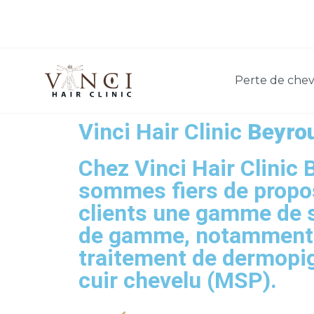
Perte de che
Vinci Hair Clinic
Beyro
Chez Vinci Hair Clinic 
sommes fiers de propo
clients une gamme de 
de gamme, notamment 
traitement de dermopi
cuir chevelu (MSP).