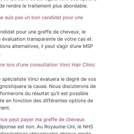
e rendre le traitement plus abordable.
 ne suis pas un bon candidat pour une
andidat pour une greffe de cheveux, le
e évaluation transparente de votre cas et
ns alternatives, il peut s’agir d’une MSP
.
re lors d'une consultation Vinci Hair Clinic
e spécialiste Vinci évaluera le degré de vos
gnostiquera la cause. Nous discuterons de
formerons du résultat qu’il est possible
ste en fonction des différentes options de
nent.
nce peut payer ma greffe de cheveux
 réponse est non. Au Royaume-Uni, le NHS
d’opérations chirurgicales chaque année,