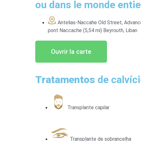
ou dans le monde entie
Antelias-Naccahe Old Street, Advance
pont Naccache (5,54 mi) Beyrouth, Liban
Ouvrir la carte
Tratamentos
de calvíc
Transplante capilar
Transplante de sobrancelha