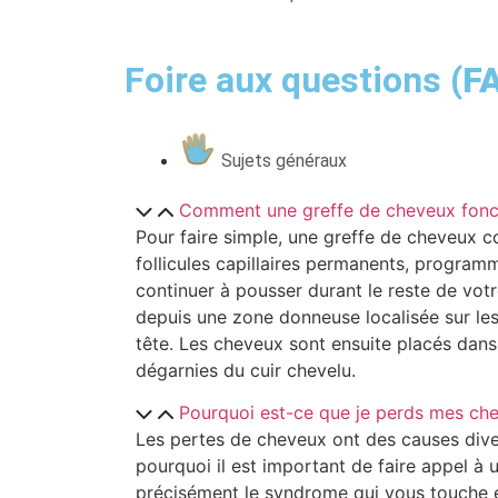
Foire aux questions
(F
Sujets généraux
Comment une greffe de cheveux fonct
Pour faire simple, une greffe de cheveux c
follicules capillaires permanents, progra
continuer à pousser durant le reste de votr
depuis une zone donneuse localisée sur les c
tête. Les cheveux sont ensuite placés dans
dégarnies du cuir chevelu.
Pourquoi est-ce que je perds mes ch
Les pertes de cheveux ont des causes diver
pourquoi il est important de faire appel à
précisément le syndrome qui vous touche et