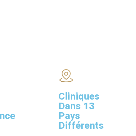
Cliniques
Dans
13
ence
Pays
Différents