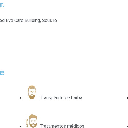
r.
d Eye Care Building, Sous le
ie
Transplante de barba
Tratamentos médicos