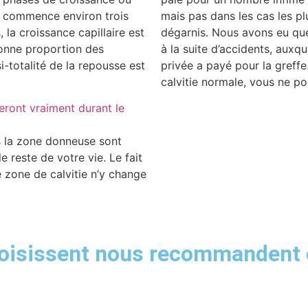
t commence environ trois
mais pas dans les cas les pl
 la croissance capillaire est
dégarnis. Nous avons eu que
bonne proportion des
à la suite d’accidents, aux
-totalité de la repousse est
privée a payé pour la greff
calvitie normale, vous ne po
eront vraiment durant le
is la zone donneuse sont
reste de votre vie. Le fait
 zone de calvitie n’y change
choisissent nous recommandent