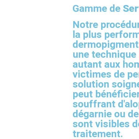
Gamme de
Ser
Notre procédur
la plus perfor
dermopigmenta
une technique
autant aux h
victimes de pe
solution soig
peut bénéficier
souffrant d'al
dégarnie ou de 
sont visibles d
traitement.