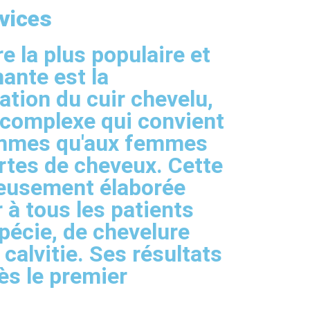
vices
e la plus populaire et
mante est la
tion du cuir chevelu,
 complexe qui convient
ommes qu'aux femmes
rtes de cheveux. Cette
neusement élaborée
 à tous les patients
opécie, de chevelure
calvitie. Ses résultats
ès le premier