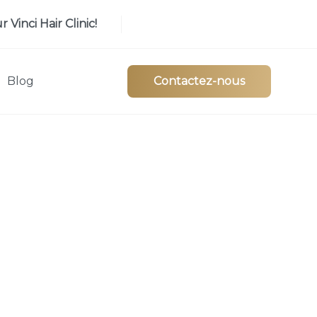
Vinci Hair Clinic!
Blog
Contactez-nous