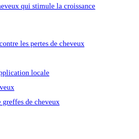
heveux qui stimule la croissance
 contre les pertes de cheveux
pplication locale
eveux
e greffes de cheveux