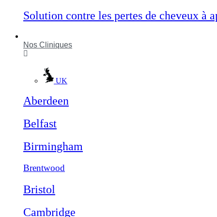
Solution contre les pertes de cheveux à a
Nos Cliniques
UK
Aberdeen
Belfast
Birmingham
Brentwood
Bristol
Cambridge