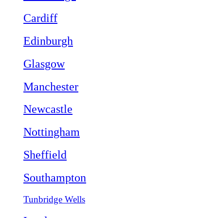
Cardiff
Edinburgh
Glasgow
Manchester
Newcastle
Nottingham
Sheffield
Southampton
Tunbridge Wells