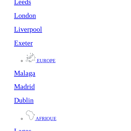
Leeds
London
Liverpool
Exeter
EUROPE
Malaga
Madrid
Dublin
AFRIQUE